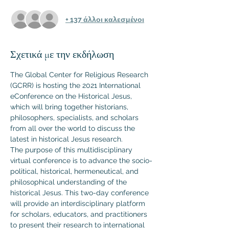
+ 137 άλλοι καλεσμένοι
Σχετικά με την εκδήλωση
The Global Center for Religious Research 
(GCRR) is hosting the 2021 International 
eConference on the Historical Jesus, 
which will bring together historians, 
philosophers, specialists, and scholars 
from all over the world to discuss the 
latest in historical Jesus research.
The purpose of this multidisciplinary 
virtual conference is to advance the socio-
political, historical, hermeneutical, and 
philosophical understanding of the 
historical Jesus. This two-day conference 
will provide an interdisciplinary platform 
for scholars, educators, and practitioners 
to present their research to international 