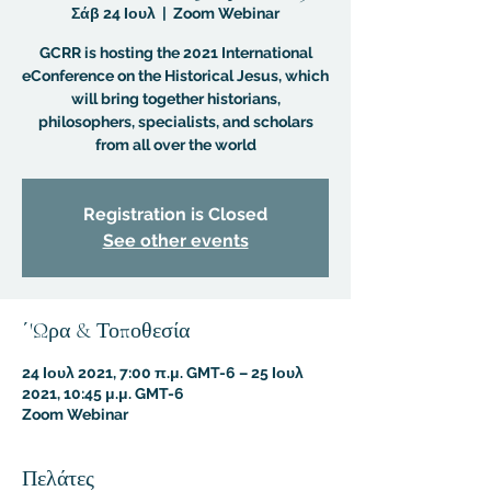
Σάβ 24 Ιουλ
  |  
Zoom Webinar
GCRR is hosting the 2021 International
eConference on the Historical Jesus, which
will bring together historians,
philosophers, specialists, and scholars
from all over the world
Registration is Closed
See other events
΄'Ωρα & Τοποθεσία
24 Ιουλ 2021, 7:00 π.μ. GMT-6 – 25 Ιουλ
2021, 10:45 μ.μ. GMT-6
Zoom Webinar
Πελάτες